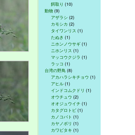
餌取り
(10)
動物
(9)
アザラシ
(2)
カモシカ
(2)
タイワンリス
(1)
たぬき
(1)
ニホンノウサギ
(1)
ニホンリス
(1)
マッコウクジラ
(1)
ラッコ
(1)
台湾の野鳥
(8)
アカハラシキチョウ
(1)
アヒル
(1)
インドコムクドリ
(1)
オウチュウ
(2)
オオジュウイチ
(1)
カタグロトビ
(1)
カノコバト
(1)
カヤノボリ
(1)
カワビタキ
(1)