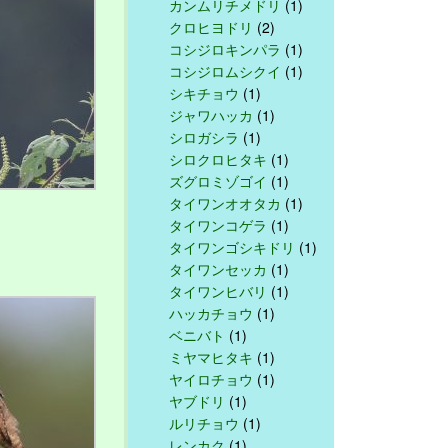
カンムリチメドリ
(1)
クロヒヨドリ
(2)
コシジロキンパラ
(1)
コシジロムシクイ
(1)
シキチョウ
(1)
ジャワハッカ
(1)
シロガシラ
(1)
シロクロヒタキ
(1)
ズグロミゾゴイ
(1)
タイワンオオタカ
(1)
タイワンコゲラ
(1)
タイワンゴシキドリ
(1)
タイワンセッカ
(1)
タイワンヒバリ
(1)
ハッカチョウ
(1)
ベニバト
(1)
ミヤマヒタキ
(1)
ヤイロチョウ
(1)
ヤブドリ
(1)
ルリチョウ
(1)
レンカク
(1)