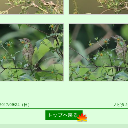
017/09/24（日）
ノビタキ 