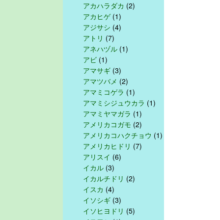
アカハラダカ
(2)
アカヒゲ
(1)
アジサシ
(4)
アトリ
(7)
アネハヅル
(1)
アビ
(1)
アマサギ
(3)
アマツバメ
(2)
アマミコゲラ
(1)
アマミシジュウカラ
(1)
アマミヤマガラ
(1)
アメリカコガモ
(2)
アメリカコハクチョウ
(1)
アメリカヒドリ
(7)
アリスイ
(6)
イカル
(3)
イカルチドリ
(2)
イスカ
(4)
イソシギ
(3)
イソヒヨドリ
(5)