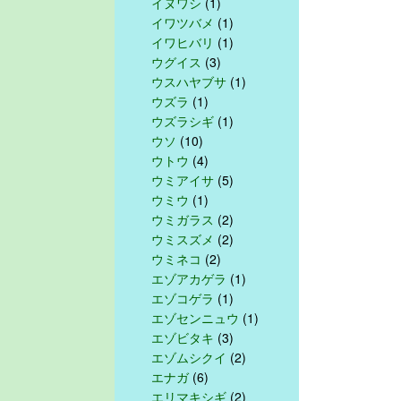
イヌワシ
(1)
イワツバメ
(1)
イワヒバリ
(1)
ウグイス
(3)
ウスハヤブサ
(1)
ウズラ
(1)
ウズラシギ
(1)
ウソ
(10)
ウトウ
(4)
ウミアイサ
(5)
ウミウ
(1)
ウミガラス
(2)
ウミスズメ
(2)
ウミネコ
(2)
エゾアカゲラ
(1)
エゾコゲラ
(1)
エゾセンニュウ
(1)
エゾビタキ
(3)
エゾムシクイ
(2)
エナガ
(6)
エリマキシギ
(2)