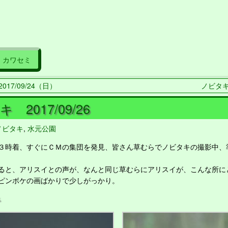
カワセミ
017/09/24（日）
ノビタキ 
 2017/09/26
ノビタキ
,
水元公園
時着、すぐにＣＭの集団を発見、皆さん草むらでノビタキの撮影中、
と、アリスイとの声が、なんと同じ草むらにアリスイが、こんな所に
ンボケの画ばかりで少しがっかり。
キ