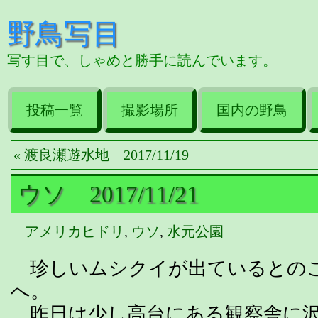
野鳥写目
写す目で、しゃめと勝手に読んでいます。
投稿一覧
撮影場所
国内の野鳥
« 渡良瀬遊水地 2017/11/19
ウソ 2017/11/21
アメリカヒドリ
,
ウソ
,
水元公園
珍しいムシクイが出ているとの
へ。
昨日は少し高台にある観察舎に沢