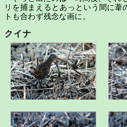
リを捕まえるとあっという間に葦
トも合わず残念な画に。
クイナ