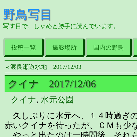
野鳥写目
写す目で、しゃめと勝手に読んでいます。
投稿一覧
撮影場所
国内の野鳥
« 渡良瀬遊水地 2017/12/03
クイナ 2017/12/06
クイナ
,
水元公園
久しぶりに水元へ、１４時過ぎの
赤いクイナを待ったが、ＣＭも少
やっと出たのは一時間後、それも