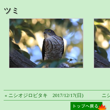
ツミ
« ニシオジロビタキ 2017/12/17(日)
ニシ