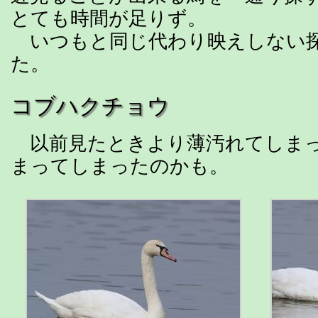
とても時間が足りず。
いつもと同じ代わり映えしない
た。
コブハクチョウ
以前見たときより薄汚れてしまっ
まってしまったのかも。