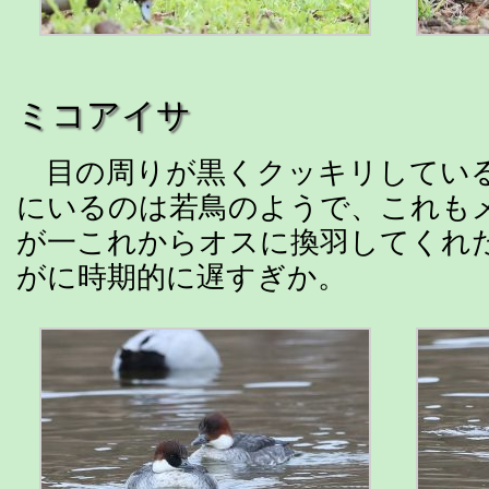
ミコアイサ
目の周りが黒くクッキリしてい
にいるのは若鳥のようで、これも
が一これからオスに換羽してくれ
がに時期的に遅すぎか。