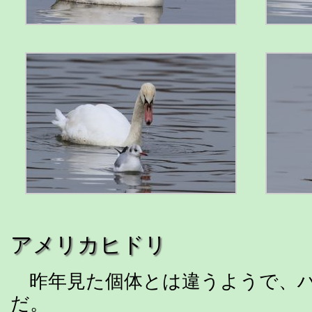
アメリカヒドリ
昨年見た個体とは違うようで、
だ。