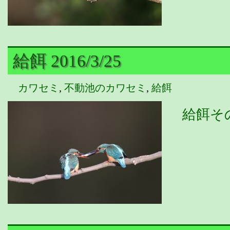
給餌 2016/3/25
カワセミ
,
不動池のカワセミ
,
給餌
給餌そ