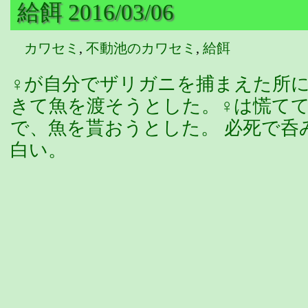
給餌 2016/03/06
カワセミ
,
不動池のカワセミ
,
給餌
♀が自分でザリガニを捕まえた所に
きて魚を渡そうとした。♀は慌て
で、魚を貰おうとした。 必死で呑
白い。