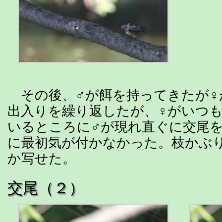
その後、♂が餌を持ってきたが♀
出入りを繰り返したが、♀がいつ
いるところに♂が現れ直ぐに交尾
に最初気が付かなかった。枝かぶ
か写せた。
交尾（２）