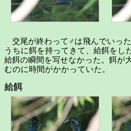
交尾が終わって♂は飛んでいった
うちに餌を持ってきて、給餌をし
給餌の瞬間を写せなかった。餌が
むのに時間がかかっていた。
給餌