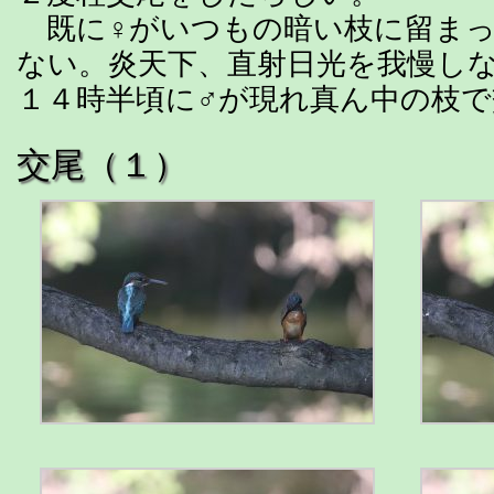
既に♀がいつもの暗い枝に留まっ
ない。炎天下、直射日光を我慢し
１４時半頃に♂が現れ真ん中の枝
交尾（１）