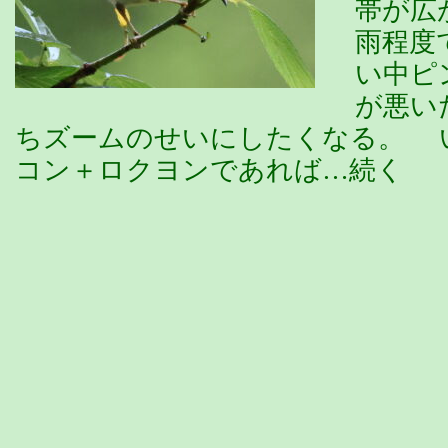
帯が広
雨程度
い中ピ
が悪い
ちズームのせいにしたくなる。 
コン＋ロクヨンであれば…続く