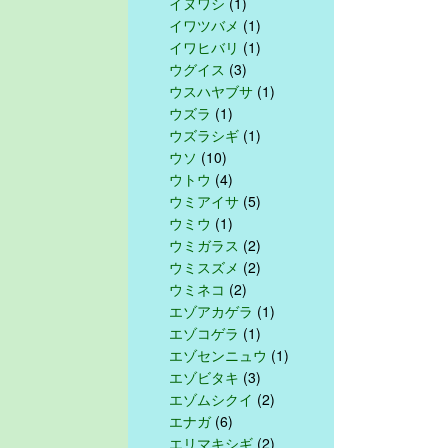
イヌワシ
(1)
イワツバメ
(1)
イワヒバリ
(1)
ウグイス
(3)
ウスハヤブサ
(1)
ウズラ
(1)
ウズラシギ
(1)
ウソ
(10)
ウトウ
(4)
ウミアイサ
(5)
ウミウ
(1)
ウミガラス
(2)
ウミスズメ
(2)
ウミネコ
(2)
エゾアカゲラ
(1)
エゾコゲラ
(1)
エゾセンニュウ
(1)
エゾビタキ
(3)
エゾムシクイ
(2)
エナガ
(6)
エリマキシギ
(2)