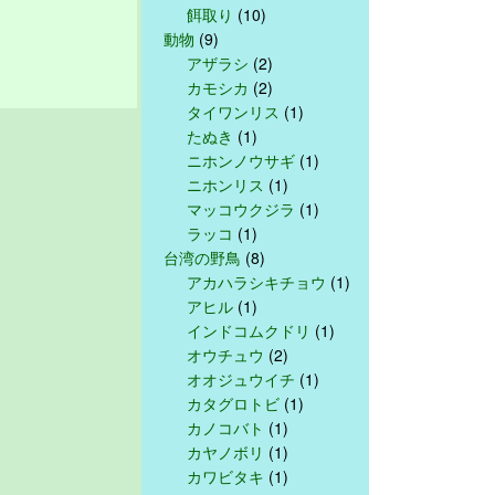
餌取り
(10)
動物
(9)
アザラシ
(2)
カモシカ
(2)
タイワンリス
(1)
たぬき
(1)
ニホンノウサギ
(1)
ニホンリス
(1)
マッコウクジラ
(1)
ラッコ
(1)
台湾の野鳥
(8)
アカハラシキチョウ
(1)
アヒル
(1)
インドコムクドリ
(1)
オウチュウ
(2)
オオジュウイチ
(1)
カタグロトビ
(1)
カノコバト
(1)
カヤノボリ
(1)
カワビタキ
(1)