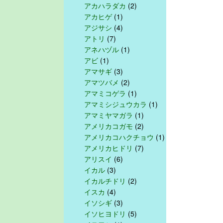
アカハラダカ
(2)
アカヒゲ
(1)
アジサシ
(4)
アトリ
(7)
アネハヅル
(1)
アビ
(1)
アマサギ
(3)
アマツバメ
(2)
アマミコゲラ
(1)
アマミシジュウカラ
(1)
アマミヤマガラ
(1)
アメリカコガモ
(2)
アメリカコハクチョウ
(1)
アメリカヒドリ
(7)
アリスイ
(6)
イカル
(3)
イカルチドリ
(2)
イスカ
(4)
イソシギ
(3)
イソヒヨドリ
(5)