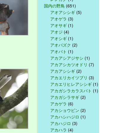
国内の野鳥
(651)
アオアシシギ
(5)
アオゲラ
(3)
アオサギ
(1)
アオジ
(4)
アオシギ
(1)
アオバズク
(2)
アオバト
(1)
アカアシアジサシ
(1)
アカアシカツオドリ
(7)
アカアシシギ
(2)
アカエリカイツブリ
(3)
アカエリヒレアシシギ
(1)
アカガシラカラスバト
(1)
アカガシラサギ
(2)
アカゲラ
(6)
アカショウビン
(2)
アカハシハジロ
(1)
アカハジロ
(3)
アカハラ
(4)