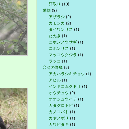
餌取り
(10)
動物
(9)
アザラシ
(2)
カモシカ
(2)
タイワンリス
(1)
たぬき
(1)
ニホンノウサギ
(1)
ニホンリス
(1)
マッコウクジラ
(1)
ラッコ
(1)
台湾の野鳥
(8)
アカハラシキチョウ
(1)
アヒル
(1)
インドコムクドリ
(1)
オウチュウ
(2)
オオジュウイチ
(1)
カタグロトビ
(1)
カノコバト
(1)
カヤノボリ
(1)
カワビタキ
(1)