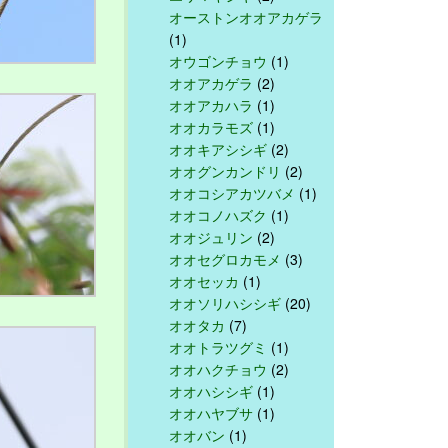
オーストンオオアカゲラ
(1)
オウゴンチョウ
(1)
オオアカゲラ
(2)
オオアカハラ
(1)
オオカラモズ
(1)
オオキアシシギ
(2)
オオグンカンドリ
(2)
オオコシアカツバメ
(1)
オオコノハズク
(1)
オオジュリン
(2)
オオセグロカモメ
(3)
オオセッカ
(1)
オオソリハシシギ
(20)
オオタカ
(7)
オオトラツグミ
(1)
オオハクチョウ
(2)
オオハシシギ
(1)
オオハヤブサ
(1)
オオバン
(1)