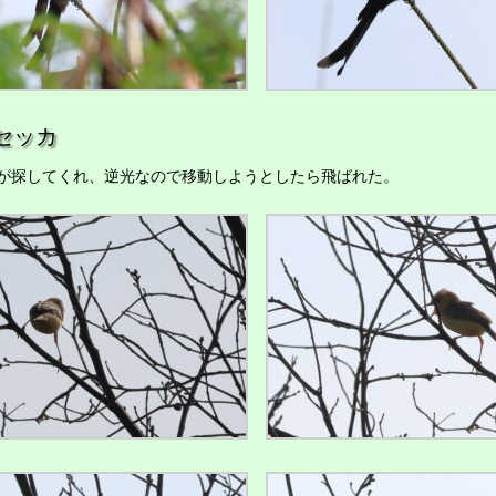
セッカ
探してくれ、逆光なので移動しようとしたら飛ばれた。