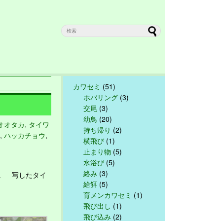
カワセミ
(51)
ホバリング
(3)
交尾
(3)
幼鳥
(20)
オオタカ
,
タイワ
持ち帰り
(2)
,
ハッカチョウ
,
横飛び
(1)
止まり物
(5)
水浴び
(5)
絡み
(3)
。 写したタイ
給餌
(5)
育メンカワセミ
(1)
飛び出し
(1)
飛び込み
(2)