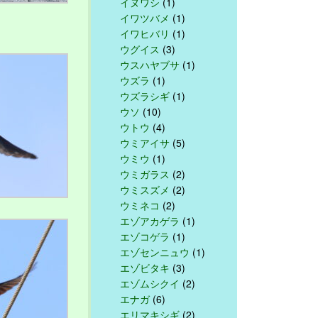
イヌワシ
(1)
イワツバメ
(1)
イワヒバリ
(1)
ウグイス
(3)
ウスハヤブサ
(1)
ウズラ
(1)
ウズラシギ
(1)
ウソ
(10)
ウトウ
(4)
ウミアイサ
(5)
ウミウ
(1)
ウミガラス
(2)
ウミスズメ
(2)
ウミネコ
(2)
エゾアカゲラ
(1)
エゾコゲラ
(1)
エゾセンニュウ
(1)
エゾビタキ
(3)
エゾムシクイ
(2)
エナガ
(6)
エリマキシギ
(2)