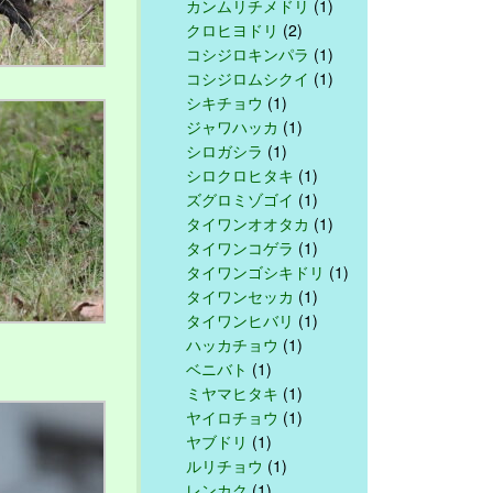
カンムリチメドリ
(1)
クロヒヨドリ
(2)
コシジロキンパラ
(1)
コシジロムシクイ
(1)
シキチョウ
(1)
ジャワハッカ
(1)
シロガシラ
(1)
シロクロヒタキ
(1)
ズグロミゾゴイ
(1)
タイワンオオタカ
(1)
タイワンコゲラ
(1)
タイワンゴシキドリ
(1)
タイワンセッカ
(1)
タイワンヒバリ
(1)
ハッカチョウ
(1)
ベニバト
(1)
ミヤマヒタキ
(1)
ヤイロチョウ
(1)
ヤブドリ
(1)
ルリチョウ
(1)
レンカク
(1)