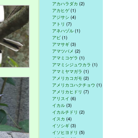
アカハラダカ
(2)
アカヒゲ
(1)
アジサシ
(4)
アトリ
(7)
アネハヅル
(1)
アビ
(1)
アマサギ
(3)
アマツバメ
(2)
アマミコゲラ
(1)
アマミシジュウカラ
(1)
アマミヤマガラ
(1)
アメリカコガモ
(2)
アメリカコハクチョウ
(1)
アメリカヒドリ
(7)
アリスイ
(6)
イカル
(3)
イカルチドリ
(2)
イスカ
(4)
イソシギ
(3)
イソヒヨドリ
(5)