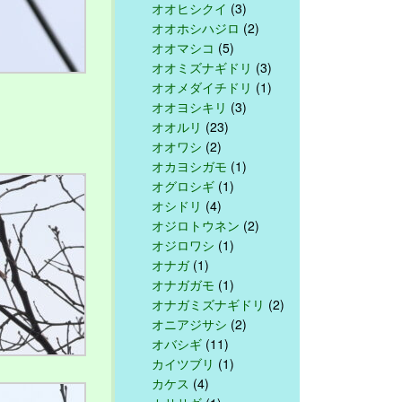
オオヒシクイ
(3)
オオホシハジロ
(2)
オオマシコ
(5)
オオミズナギドリ
(3)
オオメダイチドリ
(1)
オオヨシキリ
(3)
オオルリ
(23)
オオワシ
(2)
オカヨシガモ
(1)
オグロシギ
(1)
オシドリ
(4)
オジロトウネン
(2)
オジロワシ
(1)
オナガ
(1)
オナガガモ
(1)
オナガミズナギドリ
(2)
オニアジサシ
(2)
オバシギ
(11)
カイツブリ
(1)
カケス
(4)