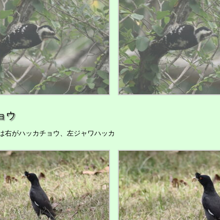
ョウ
右がハッカチョウ、左ジャワハッカ