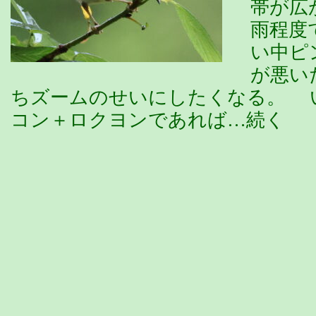
帯が広
雨程度
い中ピ
が悪い
ちズームのせいにしたくなる。 
コン＋ロクヨンであれば…続く