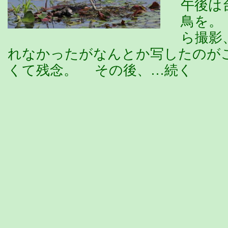
午後は
鳥を。
ら撮影
れなかったがなんとか写したのが
くて残念。 その後、…続く