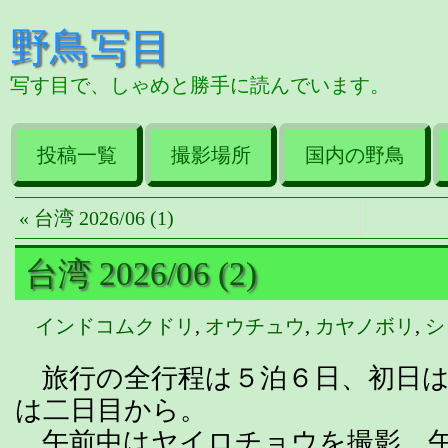
野鳥写目
写す目で、しゃめと勝手に読んでいます。
投稿一覧
撮影場所
国内の野鳥
« 台湾 2026/06 (1)
台湾 2026/06 (2)
インドコムクドリ
,
オウチュウ
,
カヤノボリ
,
シ
旅行の全行程は５泊６日、初日は
は二日目から。
午前中はヤイロチョウを撮影、午