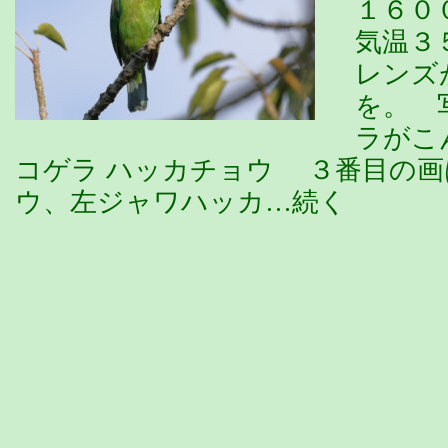
１６０
気温３
レンズ
を。 
ラがこ
コゲラ ハッカチョウ ３番目の
ウ、左ジャワハッカ…続く