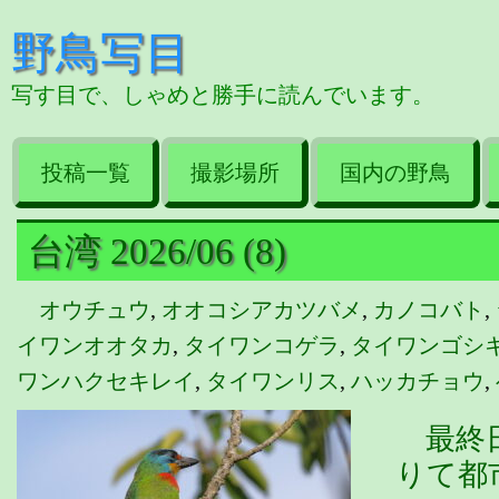
野鳥写目
写す目で、しゃめと勝手に読んでいます。
投稿一覧
撮影場所
国内の野鳥
台湾 2026/06 (8)
オウチュウ
,
オオコシアカツバメ
,
カノコバト
,
イワンオオタカ
,
タイワンコゲラ
,
タイワンゴシ
ワンハクセキレイ
,
タイワンリス
,
ハッカチョウ
,
最終日
りて都