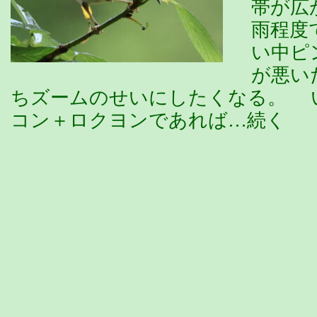
帯が広
雨程度
い中ピ
が悪い
ちズームのせいにしたくなる。 
コン＋ロクヨンであれば…続く