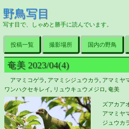
野鳥写目
写す目で、しゃめと勝手に読んでいます。
投稿一覧
撮影場所
国内の野鳥
奄美 2023/04(4)
アマミコゲラ
,
アマミシジュウカラ
,
アマミヤ
ワンハクセキレイ
,
リュウキュウメジロ
,
奄美
ズアカア
アマミヤマ
ジュウカラ