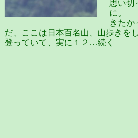
思い切
に。 
きたか
だ、ここは日本百名山、山歩きを
登っていて、実に１２…続く