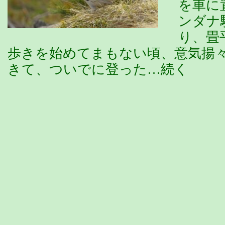
を車に
ンダナ
り、畳
歩きを始めてまもない頃、意気揚
きて、ついでに登った…続く