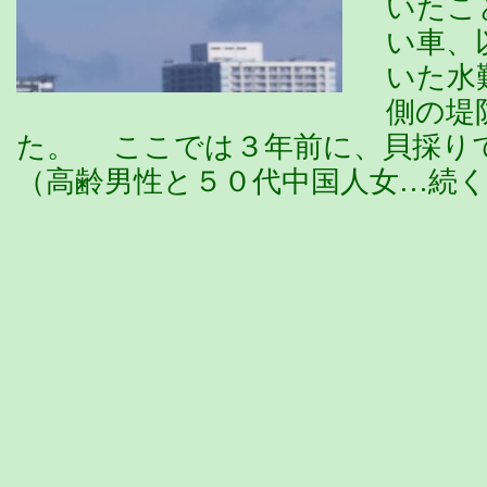
いたこ
い車、
いた水
側の堤
た。 ここでは３年前に、貝採り
（高齢男性と５０代中国人女…続