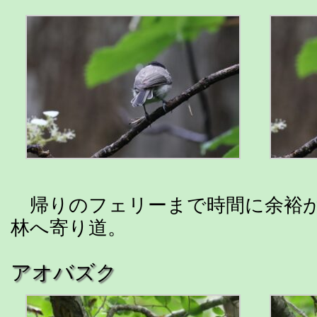
帰りのフェリーまで時間に余裕が
林へ寄り道。
アオバズク