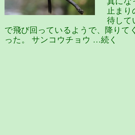
真にな
止まり
待して
で飛び回っているようで、降りて
った。 サンコウチョウ …続く