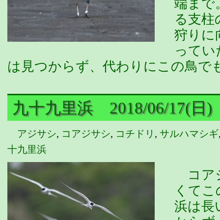
端まで
る支柱
狩りに
ってい
は見つからず、代わりにこの鳥でも
九十九里浜 2018/06/17(日)
アジサシ
,
コアジサシ
,
コチドリ
,
サルハマシギ
十九里浜
コアジ
くてこ
浜は長