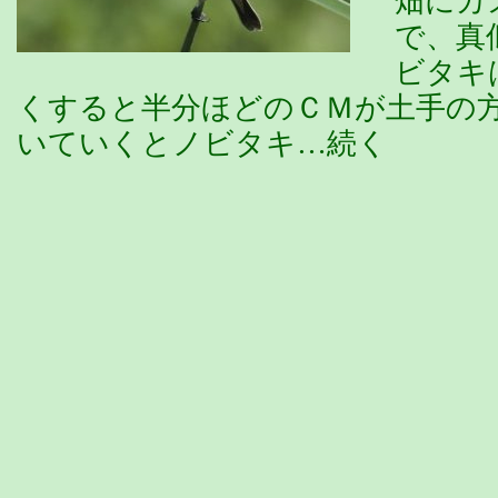
畑にカ
で、真
ビタキ
くすると半分ほどのＣＭが土手の
いていくとノビタキ…続く