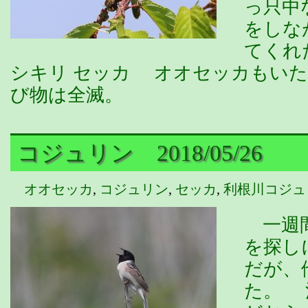
っ只中
をしな
てくれ
シキリ セッカ オオセッカもい
び物は全滅。
コジュリン 2018/05/26
オオセッカ
,
コジュリン
,
セッカ
,
利根川コジュ
一週間
を探し
だが、
た。 