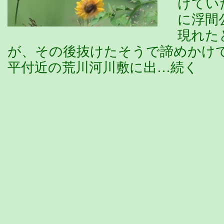
けてい
に浮間
現れた
が、その後抜けたそうで諦めかけ
平付近の荒川河川敷に出…続く