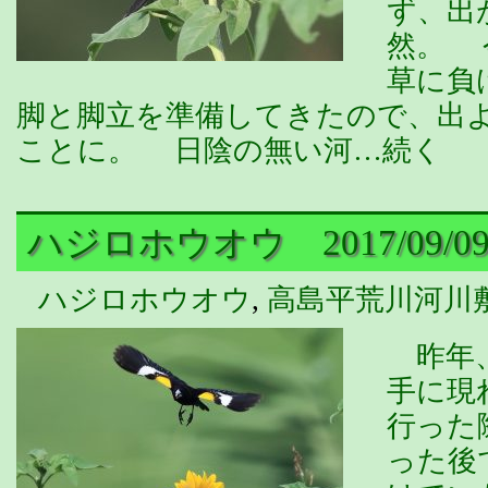
ず、出
然。 
草に負
脚と脚立を準備してきたので、出
ことに。 日陰の無い河…続く
ハジロホウオウ 2017/09/0
ハジロホウオウ
,
高島平荒川河川
昨年、
手に現
行った
った後