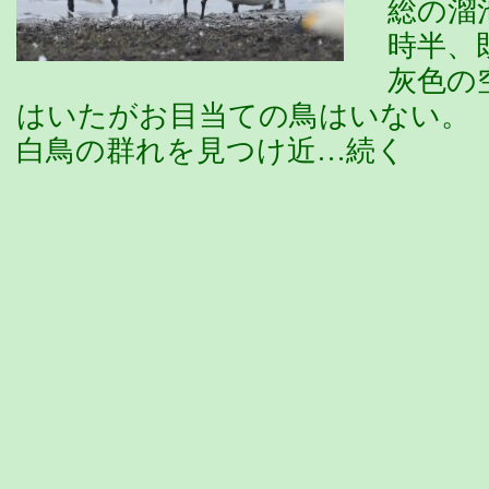
総の溜
時半、
灰色の
はいたがお目当ての鳥はいない。
白鳥の群れを見つけ近…続く