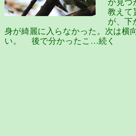
か見つ
教えて
が、下
身が綺麗に入らなかった。次は横
い。 後で分かったこ…続く