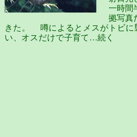
一時間
拠写真
きた。 噂によるとメスがトビに
い、オスだけで子育て…続く