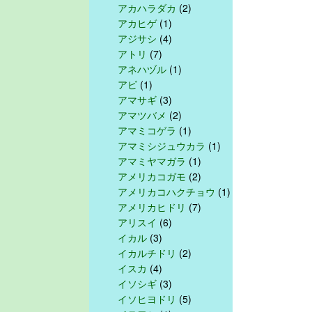
アカハラダカ
(2)
アカヒゲ
(1)
アジサシ
(4)
アトリ
(7)
アネハヅル
(1)
アビ
(1)
アマサギ
(3)
アマツバメ
(2)
アマミコゲラ
(1)
アマミシジュウカラ
(1)
アマミヤマガラ
(1)
アメリカコガモ
(2)
アメリカコハクチョウ
(1)
アメリカヒドリ
(7)
アリスイ
(6)
イカル
(3)
イカルチドリ
(2)
イスカ
(4)
イソシギ
(3)
イソヒヨドリ
(5)