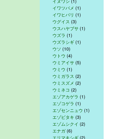
イヌワシ
(1)
イワツバメ
(1)
イワヒバリ
(1)
ウグイス
(3)
ウスハヤブサ
(1)
ウズラ
(1)
ウズラシギ
(1)
ウソ
(10)
ウトウ
(4)
ウミアイサ
(5)
ウミウ
(1)
ウミガラス
(2)
ウミスズメ
(2)
ウミネコ
(2)
エゾアカゲラ
(1)
エゾコゲラ
(1)
エゾセンニュウ
(1)
エゾビタキ
(3)
エゾムシクイ
(2)
エナガ
(6)
エリマキシギ
(2)