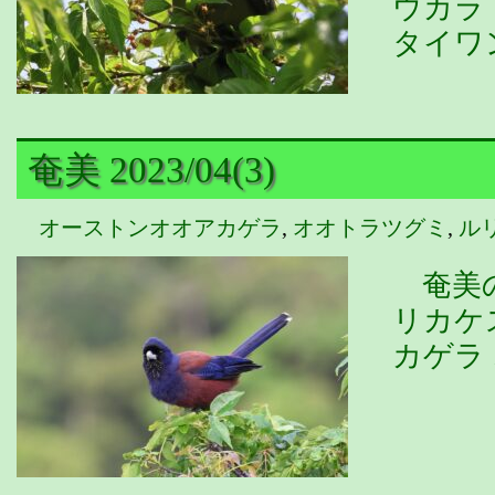
ウカラ
タイワ
奄美 2023/04(3)
オーストンオオアカゲラ
,
オオトラツグミ
,
ル
奄美の
リカケ
カゲラ