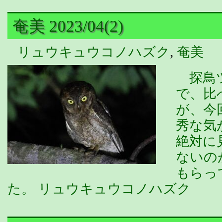
奄美 2023/04(2)
リュウキュウコノハズク
,
奄美
探鳥ツ
で、比
が、今
秀な気
絶対に
ないの
もらっ
た。 リュウキュウコノハズク