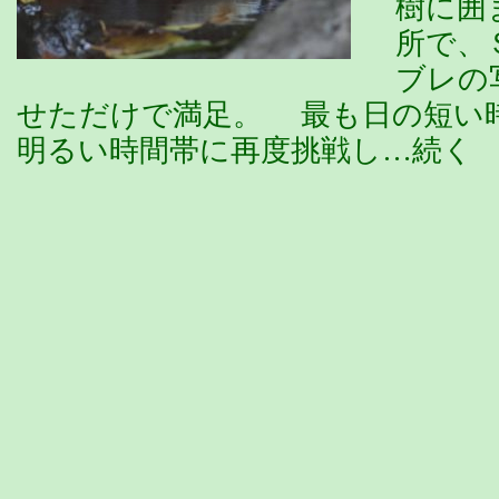
樹に囲
所で、
ブレの
せただけで満足。 最も日の短い
明るい時間帯に再度挑戦し…続く