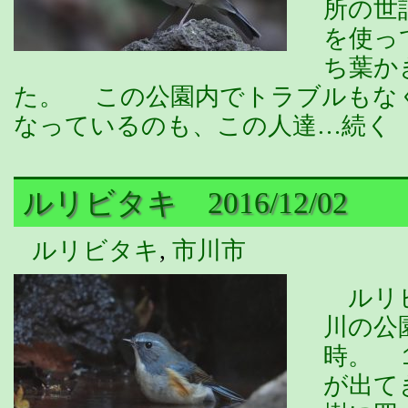
所の世
を使っ
ち葉か
た。 この公園内でトラブルもな
なっているのも、この人達…続く
ルリビタキ 2016/12/02
ルリビタキ
,
市川市
ルリビ
川の公
時。 
が出て