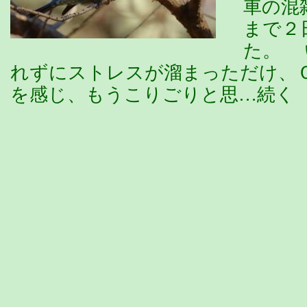
車の混
まで２
た。 
れずにストレスが溜まっただけ、
を感じ、もうこりごりと思…続く