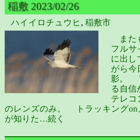
稲敷 2023/02/26
ハイイロチュウヒ
,
稲敷市
またも
フルサ
に出し
がら今
影。 
る自信が
テレコ
のレンズのみ。 トラッキングon、
が知りた…続く