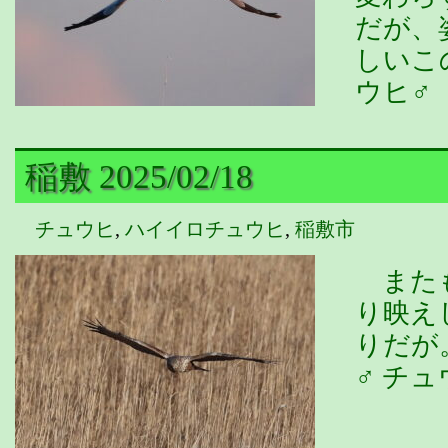
だが、
しいこ
ウヒ♂
稲敷 2025/02/18
チュウヒ
,
ハイイロチュウヒ
,
稲敷市
またも
り映え
りだが
♂ チュ