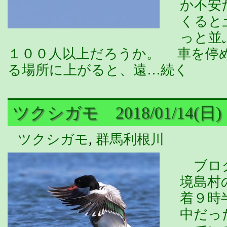
か不安
くると
っと並
１００人以上だろうか。 車を停
る場所に上がると、遠…続く
ツクシガモ 2018/01/14(日)
ツクシガモ
,
群馬利根川
ブログ
境島村
着９時
中だっ