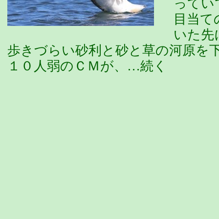
ってい
目当て
いた先
歩きづらい砂利と砂と草の河原を
１０人弱のＣＭが、…続く