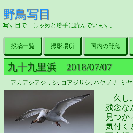
野鳥写目
写す目で、しゃめと勝手に読んでいます。
投稿一覧
撮影場所
国内の野鳥
九十九里浜 2018/07/07
アカアシアジサシ
,
コアジサシ
,
ハヤブサ
,
ミヤ
久しぶ
残念な
見つか
気付く