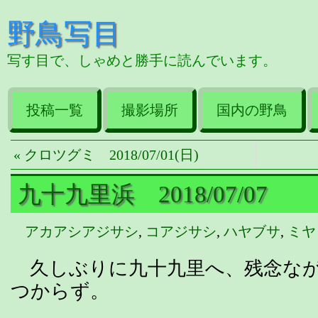
野鳥写目
写す目で、しゃめと勝手に読んでいます。
投稿一覧
撮影場所
国内の野鳥
« クロツグミ 2018/07/01(日)
九十九里浜 2018/07/07
アカアシアジサシ
,
コアジサシ
,
ハヤブサ
,
ミヤ
久しぶりに九十九里へ、残念なが
つからず。