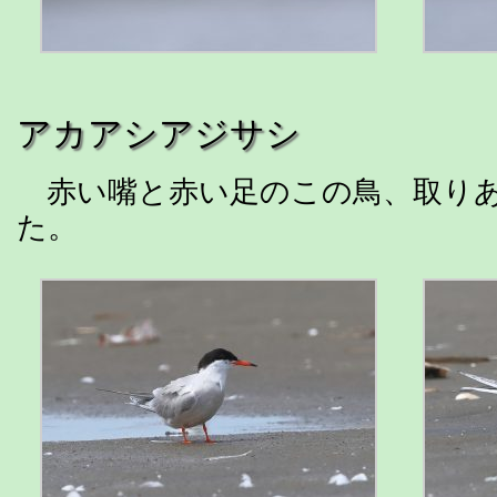
アカアシアジサシ
赤い嘴と赤い足のこの鳥、取りあ
た。