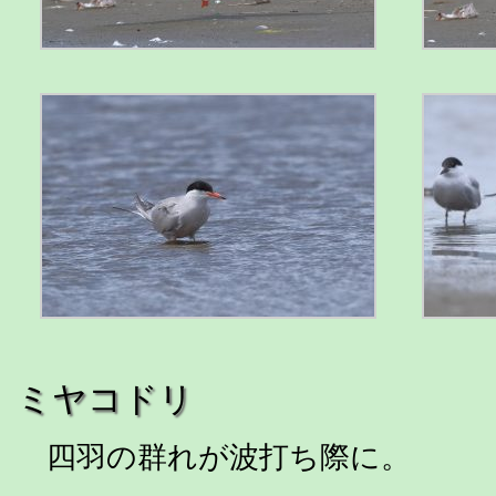
ミヤコドリ
四羽の群れが波打ち際に。