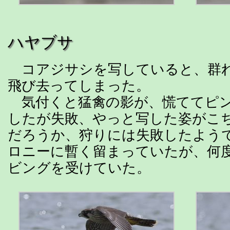
ハヤブサ
コアジサシを写していると、群
飛び去ってしまった。
気付くと猛禽の影が、慌ててピン
したが失敗、やっと写した姿がこ
だろうか、狩りには失敗したよう
ロニーに暫く留まっていたが、何
ビングを受けていた。