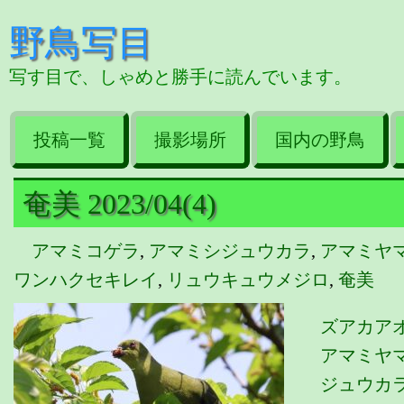
野鳥写目
写す目で、しゃめと勝手に読んでいます。
投稿一覧
撮影場所
国内の野鳥
奄美 2023/04(4)
アマミコゲラ
,
アマミシジュウカラ
,
アマミヤ
ワンハクセキレイ
,
リュウキュウメジロ
,
奄美
ズアカア
アマミヤマ
ジュウカラ