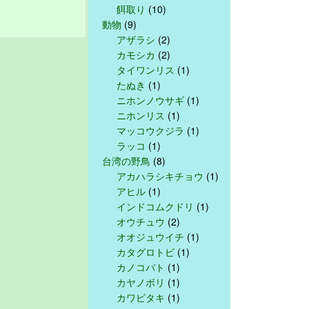
餌取り
(10)
動物
(9)
アザラシ
(2)
カモシカ
(2)
タイワンリス
(1)
たぬき
(1)
ニホンノウサギ
(1)
ニホンリス
(1)
マッコウクジラ
(1)
ラッコ
(1)
台湾の野鳥
(8)
アカハラシキチョウ
(1)
アヒル
(1)
インドコムクドリ
(1)
オウチュウ
(2)
オオジュウイチ
(1)
カタグロトビ
(1)
カノコバト
(1)
カヤノボリ
(1)
カワビタキ
(1)