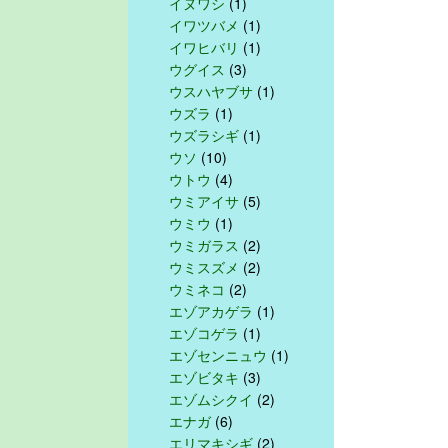
イヌワシ
(1)
イワツバメ
(1)
イワヒバリ
(1)
ウグイス
(3)
ウスハヤブサ
(1)
ウズラ
(1)
ウズラシギ
(1)
ウソ
(10)
ウトウ
(4)
ウミアイサ
(5)
ウミウ
(1)
ウミガラス
(2)
ウミスズメ
(2)
ウミネコ
(2)
エゾアカゲラ
(1)
エゾコゲラ
(1)
エゾセンニュウ
(1)
エゾビタキ
(3)
エゾムシクイ
(2)
エナガ
(6)
エリマキシギ
(2)