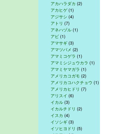
アカハラダカ
(2)
アカヒゲ
(1)
アジサシ
(4)
アトリ
(7)
アネハヅル
(1)
アビ
(1)
アマサギ
(3)
アマツバメ
(2)
アマミコゲラ
(1)
アマミシジュウカラ
(1)
アマミヤマガラ
(1)
アメリカコガモ
(2)
アメリカコハクチョウ
(1)
アメリカヒドリ
(7)
アリスイ
(6)
イカル
(3)
イカルチドリ
(2)
イスカ
(4)
イソシギ
(3)
イソヒヨドリ
(5)