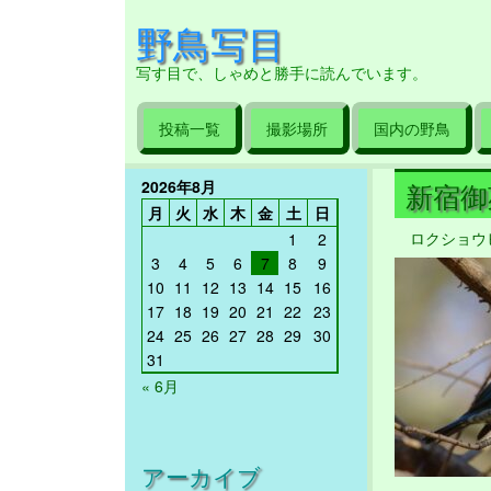
野鳥写目
写す目で、しゃめと勝手に読んでいます。
投稿一覧
撮影場所
国内の野鳥
2026年8月
新宿御苑 
月
火
水
木
金
土
日
ロクショウ
1
2
3
4
5
6
7
8
9
10
11
12
13
14
15
16
17
18
19
20
21
22
23
24
25
26
27
28
29
30
31
« 6月
アーカイブ