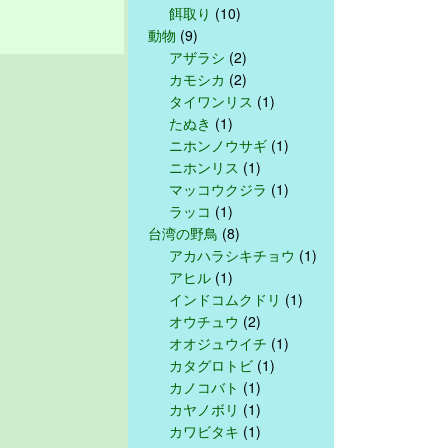
餌取り
(10)
動物
(9)
アザラシ
(2)
カモシカ
(2)
タイワンリス
(1)
たぬき
(1)
ニホンノウサギ
(1)
ニホンリス
(1)
マッコウクジラ
(1)
ラッコ
(1)
台湾の野鳥
(8)
アカハラシキチョウ
(1)
アヒル
(1)
インドコムクドリ
(1)
オウチュウ
(2)
オオジュウイチ
(1)
カタグロトビ
(1)
カノコバト
(1)
カヤノボリ
(1)
カワビタキ
(1)