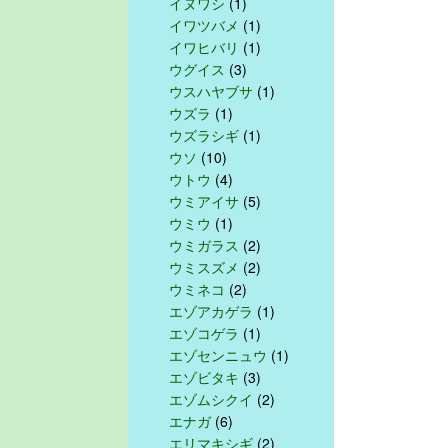
イヌワシ
(1)
イワツバメ
(1)
イワヒバリ
(1)
ウグイス
(3)
ウスハヤブサ
(1)
ウズラ
(1)
ウズラシギ
(1)
ウソ
(10)
ウトウ
(4)
ウミアイサ
(5)
ウミウ
(1)
ウミガラス
(2)
ウミスズメ
(2)
ウミネコ
(2)
エゾアカゲラ
(1)
エゾコゲラ
(1)
エゾセンニュウ
(1)
エゾビタキ
(3)
エゾムシクイ
(2)
エナガ
(6)
エリマキシギ
(2)