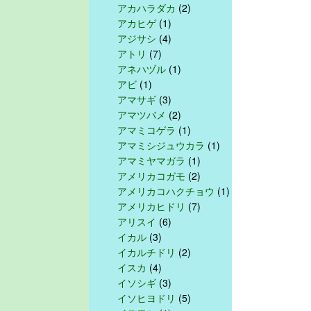
アカハラダカ
(2)
アカヒゲ
(1)
アジサシ
(4)
アトリ
(7)
アネハヅル
(1)
アビ
(1)
アマサギ
(3)
アマツバメ
(2)
アマミコゲラ
(1)
アマミシジュウカラ
(1)
アマミヤマガラ
(1)
アメリカコガモ
(2)
アメリカコハクチョウ
(1)
アメリカヒドリ
(7)
アリスイ
(6)
イカル
(3)
イカルチドリ
(2)
イスカ
(4)
イソシギ
(3)
イソヒヨドリ
(5)