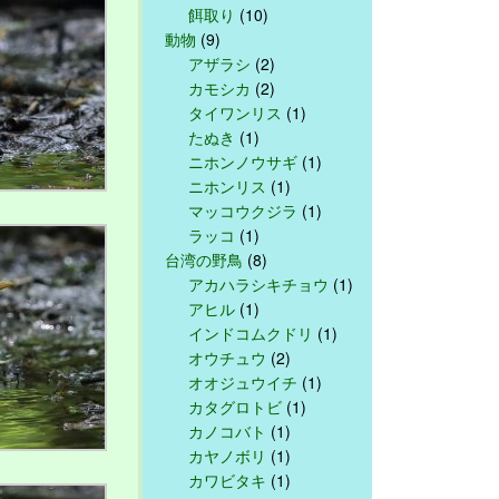
餌取り
(10)
動物
(9)
アザラシ
(2)
カモシカ
(2)
タイワンリス
(1)
たぬき
(1)
ニホンノウサギ
(1)
ニホンリス
(1)
マッコウクジラ
(1)
ラッコ
(1)
台湾の野鳥
(8)
アカハラシキチョウ
(1)
アヒル
(1)
インドコムクドリ
(1)
オウチュウ
(2)
オオジュウイチ
(1)
カタグロトビ
(1)
カノコバト
(1)
カヤノボリ
(1)
カワビタキ
(1)