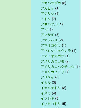
アカハラダカ
(2)
アカヒゲ
(1)
アジサシ
(4)
アトリ
(7)
アネハヅル
(1)
アビ
(1)
アマサギ
(3)
アマツバメ
(2)
アマミコゲラ
(1)
アマミシジュウカラ
(1)
アマミヤマガラ
(1)
アメリカコガモ
(2)
アメリカコハクチョウ
(1)
アメリカヒドリ
(7)
アリスイ
(6)
イカル
(3)
イカルチドリ
(2)
イスカ
(4)
イソシギ
(3)
イソヒヨドリ
(5)