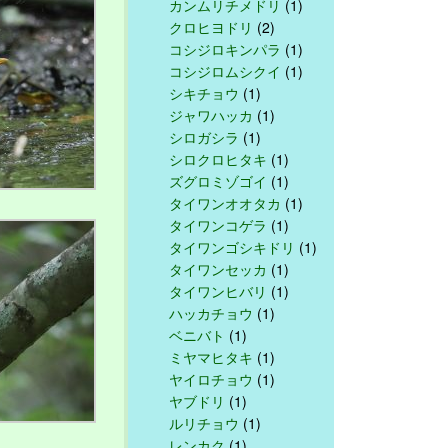
カンムリチメドリ
(1)
クロヒヨドリ
(2)
コシジロキンパラ
(1)
コシジロムシクイ
(1)
シキチョウ
(1)
ジャワハッカ
(1)
シロガシラ
(1)
シロクロヒタキ
(1)
ズグロミゾゴイ
(1)
タイワンオオタカ
(1)
タイワンコゲラ
(1)
タイワンゴシキドリ
(1)
タイワンセッカ
(1)
タイワンヒバリ
(1)
ハッカチョウ
(1)
ベニバト
(1)
ミヤマヒタキ
(1)
ヤイロチョウ
(1)
ヤブドリ
(1)
ルリチョウ
(1)
レンカク
(1)