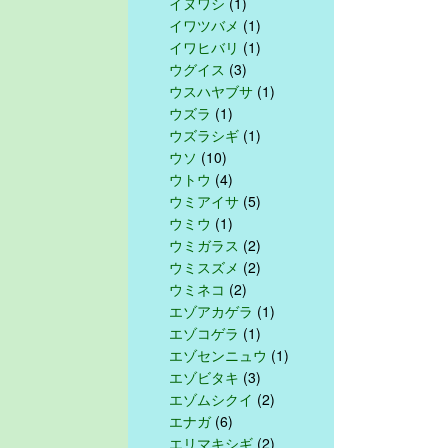
イヌワシ
(1)
イワツバメ
(1)
イワヒバリ
(1)
ウグイス
(3)
ウスハヤブサ
(1)
ウズラ
(1)
ウズラシギ
(1)
ウソ
(10)
ウトウ
(4)
ウミアイサ
(5)
ウミウ
(1)
ウミガラス
(2)
ウミスズメ
(2)
ウミネコ
(2)
エゾアカゲラ
(1)
エゾコゲラ
(1)
エゾセンニュウ
(1)
エゾビタキ
(3)
エゾムシクイ
(2)
エナガ
(6)
エリマキシギ
(2)