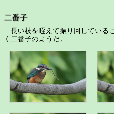
二番子
長い枝を咥えて振り回しているこ
く二番子のようだ。