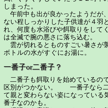
しまった。
午前中も出が良かったようだが、
ない程しっかりした子供達が４羽
れ、何度も水浴びや餌取りをして
は全滅で腕の悪さに落ち込む。
雲が切れるとものすごい暑さが襲
ボトルの水がすぐにお湯に。
一番子or二番子？
二番子も餌取りを始めているので
区別がつかない。 一番子なら二
て親と変わらない姿になっている
番子なのかも。