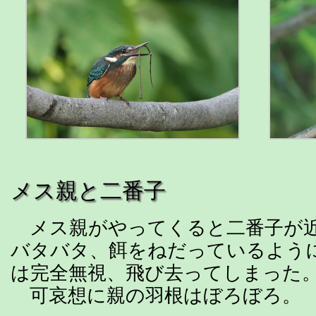
メス親と二番子
メス親がやってくると二番子が
バタバタ、餌をねだっているよう
は完全無視、飛び去ってしまった
可哀想に親の羽根はぼろぼろ。