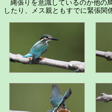
縄張りを意識しているのか他の鳥
したり、メス親ともすでに緊張関