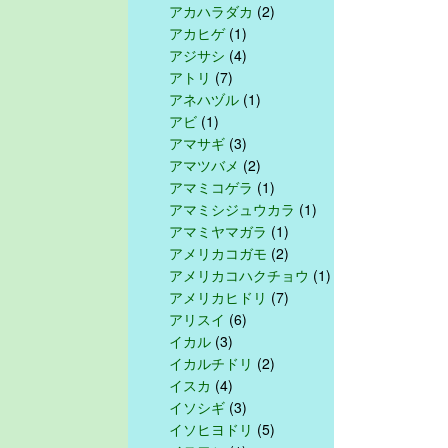
アカハラダカ
(2)
アカヒゲ
(1)
アジサシ
(4)
アトリ
(7)
アネハヅル
(1)
アビ
(1)
アマサギ
(3)
アマツバメ
(2)
アマミコゲラ
(1)
アマミシジュウカラ
(1)
アマミヤマガラ
(1)
アメリカコガモ
(2)
アメリカコハクチョウ
(1)
アメリカヒドリ
(7)
アリスイ
(6)
イカル
(3)
イカルチドリ
(2)
イスカ
(4)
イソシギ
(3)
イソヒヨドリ
(5)