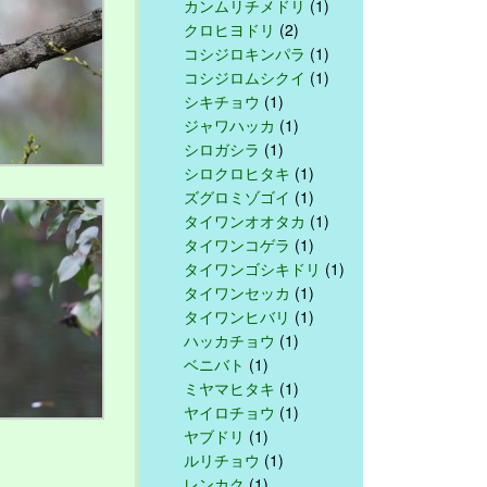
カンムリチメドリ
(1)
クロヒヨドリ
(2)
コシジロキンパラ
(1)
コシジロムシクイ
(1)
シキチョウ
(1)
ジャワハッカ
(1)
シロガシラ
(1)
シロクロヒタキ
(1)
ズグロミゾゴイ
(1)
タイワンオオタカ
(1)
タイワンコゲラ
(1)
タイワンゴシキドリ
(1)
タイワンセッカ
(1)
タイワンヒバリ
(1)
ハッカチョウ
(1)
ベニバト
(1)
ミヤマヒタキ
(1)
ヤイロチョウ
(1)
ヤブドリ
(1)
ルリチョウ
(1)
レンカク
(1)