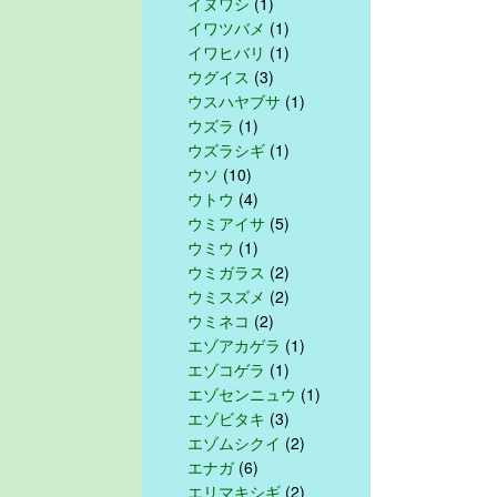
イヌワシ
(1)
イワツバメ
(1)
イワヒバリ
(1)
ウグイス
(3)
ウスハヤブサ
(1)
ウズラ
(1)
ウズラシギ
(1)
ウソ
(10)
ウトウ
(4)
ウミアイサ
(5)
ウミウ
(1)
ウミガラス
(2)
ウミスズメ
(2)
ウミネコ
(2)
エゾアカゲラ
(1)
エゾコゲラ
(1)
エゾセンニュウ
(1)
エゾビタキ
(3)
エゾムシクイ
(2)
エナガ
(6)
エリマキシギ
(2)