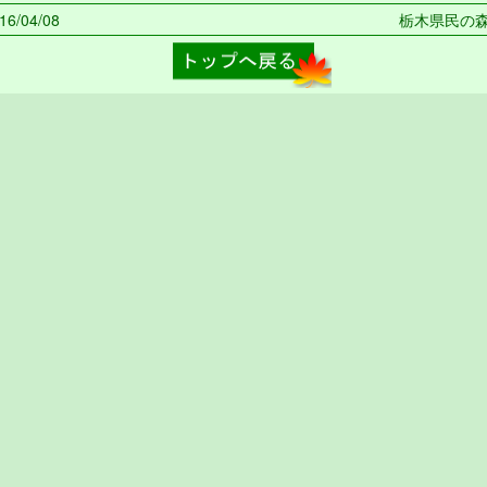
6/04/08
栃木県民の森 2