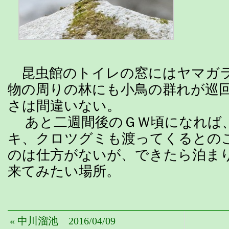
昆虫館のトイレの窓にはヤマガ
物の周りの林にも小鳥の群れが巡
さは間違いない。
あと二週間後のＧＷ頃になれば
キ、クロツグミも渡ってくるとの
のは仕方がないが、できたら泊ま
来てみたい場所。
« 中川溜池 2016/04/09