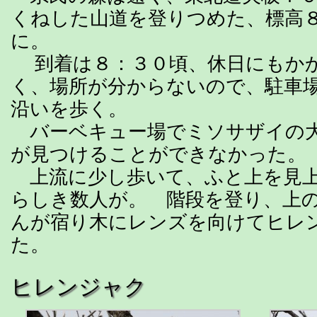
くねした山道を登りつめた、標高
に。
到着は８：３０頃、休日にもか
く、場所が分からないので、駐車
沿いを歩く。
バーベキュー場でミソサザイの
が見つけることができなかった。
上流に少し歩いて、ふと上を見上
らしき数人が。 階段を登り、上
んが宿り木にレンズを向けてヒレ
た。
ヒレンジャク