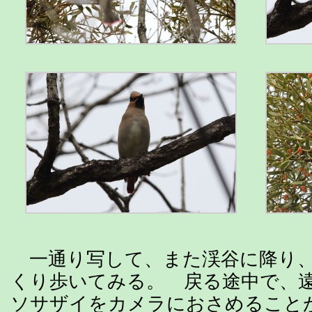
一通り写して、また渓谷に降り、
くり歩いてみる。 戻る途中で、
ソサザイをカメラにおさめること