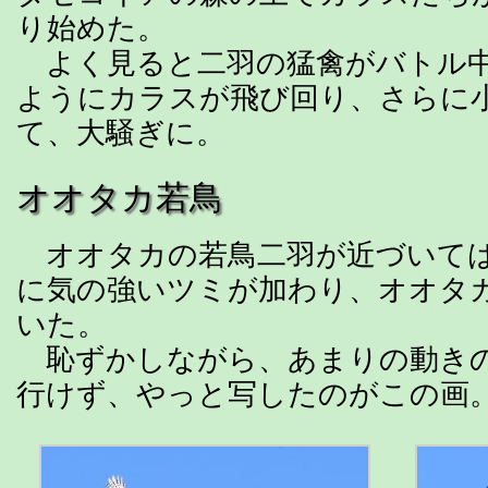
り始めた。
よく見ると二羽の猛禽がバトル中
ようにカラスが飛び回り、さらに
て、大騒ぎに。
オオタカ若鳥
オオタカの若鳥二羽が近づいては
に気の強いツミが加わり、オオタ
いた。
恥ずかしながら、あまりの動き
行けず、やっと写したのがこの画