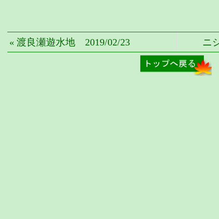
« 渡良瀬遊水地 2019/02/23
ニシ