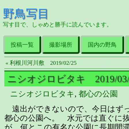
野鳥写目
写す目で、しゃめと勝手に読んでいます。
投稿一覧
撮影場所
国内の野鳥
« 利根川河川敷 2019/02/25
ニシオジロビタキ 2019/03/
ニシオジロビタキ
,
都心の公園
遠出ができないので、今日はず
都心の公園へ。 水元では直ぐに
が、何とこの有名な公園に長期間