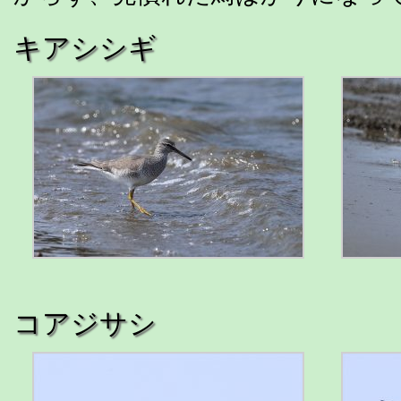
キアシシギ
コアジサシ