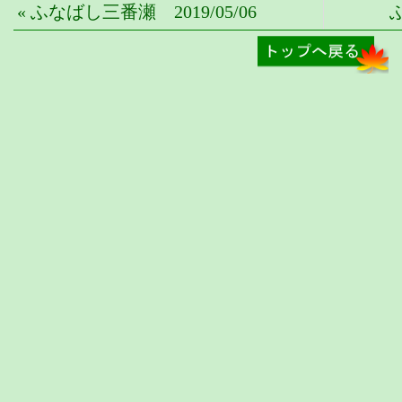
« ふなばし三番瀬 2019/05/06
ふ