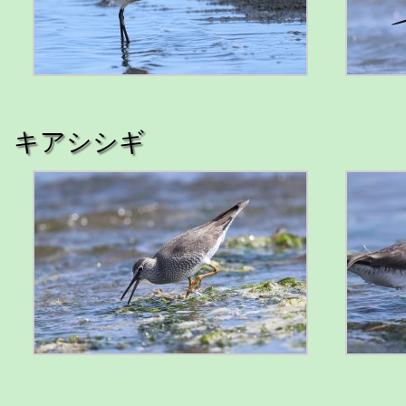
キアシシギ