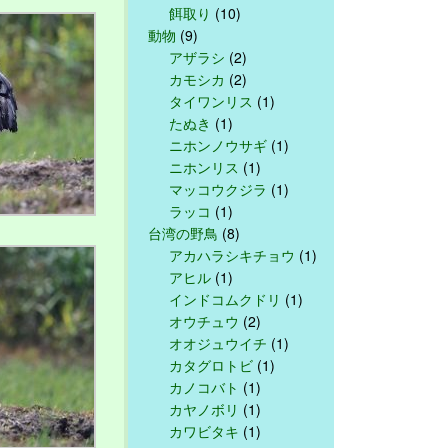
餌取り
(10)
動物
(9)
アザラシ
(2)
カモシカ
(2)
タイワンリス
(1)
たぬき
(1)
ニホンノウサギ
(1)
ニホンリス
(1)
マッコウクジラ
(1)
ラッコ
(1)
台湾の野鳥
(8)
アカハラシキチョウ
(1)
アヒル
(1)
インドコムクドリ
(1)
オウチュウ
(2)
オオジュウイチ
(1)
カタグロトビ
(1)
カノコバト
(1)
カヤノボリ
(1)
カワビタキ
(1)