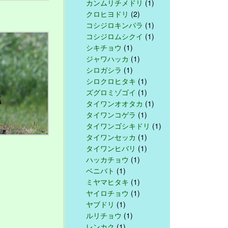
カンムリチメドリ
(1)
クロヒヨドリ
(2)
コシジロキンパラ
(1)
コシジロムシクイ
(1)
シキチョウ
(1)
ジャワハッカ
(1)
シロガシラ
(1)
シロクロヒタキ
(1)
ズグロミゾゴイ
(1)
タイワンオオタカ
(1)
タイワンコゲラ
(1)
タイワンゴシキドリ
(1)
タイワンセッカ
(1)
タイワンヒバリ
(1)
ハッカチョウ
(1)
ベニバト
(1)
ミヤマヒタキ
(1)
ヤイロチョウ
(1)
ヤブドリ
(1)
ルリチョウ
(1)
レンカク
(1)