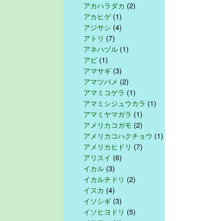
アカハラダカ
(2)
アカヒゲ
(1)
アジサシ
(4)
アトリ
(7)
アネハヅル
(1)
アビ
(1)
アマサギ
(3)
アマツバメ
(2)
アマミコゲラ
(1)
アマミシジュウカラ
(1)
アマミヤマガラ
(1)
アメリカコガモ
(2)
アメリカコハクチョウ
(1)
アメリカヒドリ
(7)
アリスイ
(6)
イカル
(3)
イカルチドリ
(2)
イスカ
(4)
イソシギ
(3)
イソヒヨドリ
(5)