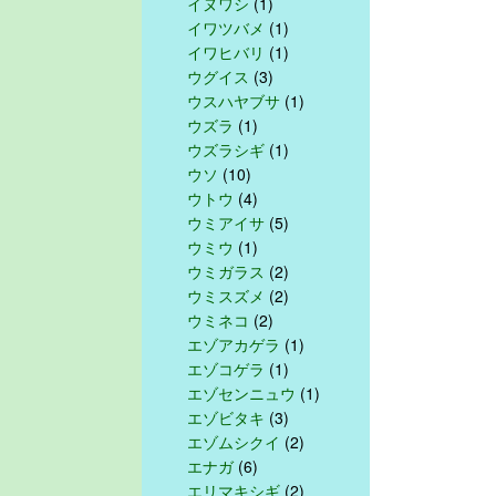
イヌワシ
(1)
イワツバメ
(1)
イワヒバリ
(1)
ウグイス
(3)
ウスハヤブサ
(1)
ウズラ
(1)
ウズラシギ
(1)
ウソ
(10)
ウトウ
(4)
ウミアイサ
(5)
ウミウ
(1)
ウミガラス
(2)
ウミスズメ
(2)
ウミネコ
(2)
エゾアカゲラ
(1)
エゾコゲラ
(1)
エゾセンニュウ
(1)
エゾビタキ
(3)
エゾムシクイ
(2)
エナガ
(6)
エリマキシギ
(2)