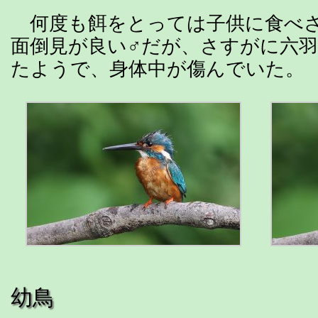
何度も餌をとっては子供に食べ
面倒見が良い♂だが、さすがに六
たようで、身体中が傷んでいた。
幼鳥