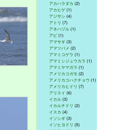
アカハラダカ
(2)
アカヒゲ
(1)
アジサシ
(4)
アトリ
(7)
アネハヅル
(1)
アビ
(1)
アマサギ
(3)
アマツバメ
(2)
アマミコゲラ
(1)
アマミシジュウカラ
(1)
アマミヤマガラ
(1)
アメリカコガモ
(2)
アメリカコハクチョウ
(1)
アメリカヒドリ
(7)
アリスイ
(6)
イカル
(3)
イカルチドリ
(2)
イスカ
(4)
イソシギ
(3)
イソヒヨドリ
(5)