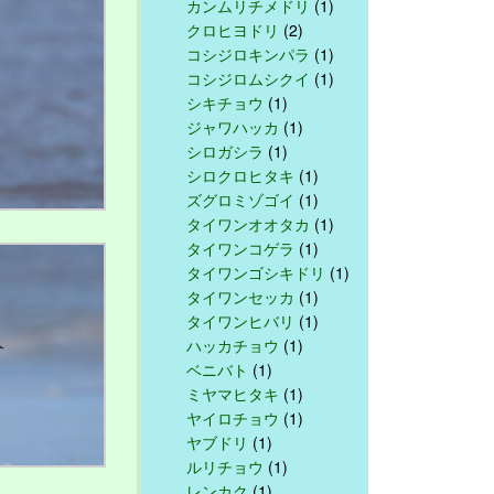
カンムリチメドリ
(1)
クロヒヨドリ
(2)
コシジロキンパラ
(1)
コシジロムシクイ
(1)
シキチョウ
(1)
ジャワハッカ
(1)
シロガシラ
(1)
シロクロヒタキ
(1)
ズグロミゾゴイ
(1)
タイワンオオタカ
(1)
タイワンコゲラ
(1)
タイワンゴシキドリ
(1)
タイワンセッカ
(1)
タイワンヒバリ
(1)
ハッカチョウ
(1)
ベニバト
(1)
ミヤマヒタキ
(1)
ヤイロチョウ
(1)
ヤブドリ
(1)
ルリチョウ
(1)
レンカク
(1)