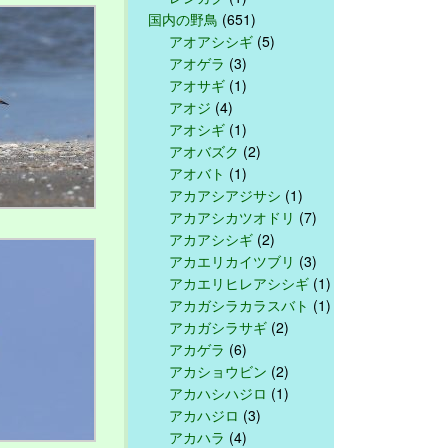
国内の野鳥
(651)
アオアシシギ
(5)
アオゲラ
(3)
アオサギ
(1)
アオジ
(4)
アオシギ
(1)
アオバズク
(2)
アオバト
(1)
アカアシアジサシ
(1)
アカアシカツオドリ
(7)
アカアシシギ
(2)
アカエリカイツブリ
(3)
アカエリヒレアシシギ
(1)
アカガシラカラスバト
(1)
アカガシラサギ
(2)
アカゲラ
(6)
アカショウビン
(2)
アカハシハジロ
(1)
アカハジロ
(3)
アカハラ
(4)