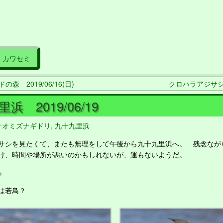
カワセミ
の森 2019/06/16(日)
クロハラアジサシ 2
浜 2019/06/19
オオミズナギドリ
,
九十九里浜
シを見たくて、またも無理をして午後から九十九里浜へ。 残念なが
け、時間や場所が悪いのかもしれないが、運もないようだ。
シ
は若鳥？