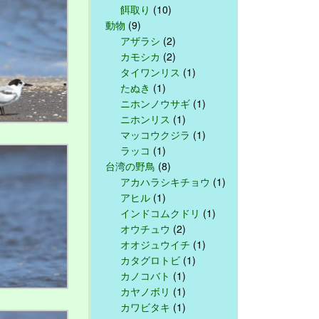
餌取り
(10)
動物
(9)
アザラシ
(2)
カモシカ
(2)
タイワンリス
(1)
たぬき
(1)
ニホンノウサギ
(1)
ニホンリス
(1)
マッコウクジラ
(1)
ラッコ
(1)
台湾の野鳥
(8)
アカハラシキチョウ
(1)
アヒル
(1)
インドコムクドリ
(1)
オウチュウ
(2)
オオジュウイチ
(1)
カタグロトビ
(1)
カノコバト
(1)
カヤノボリ
(1)
カワビタキ
(1)