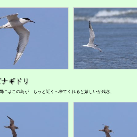
ズナギドリ
にはこの鳥が、もっと近くへ来てくれると嬉しいが残念。